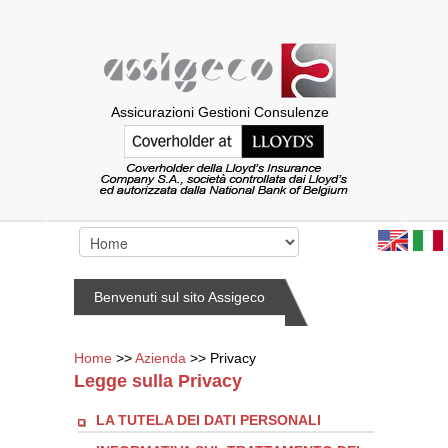
Assicurazioni Gestioni Consulenze
Benvenuti sul sito Assigeco
Home
>>
Azienda
>> Privacy
Legge sulla Privacy
LA TUTELA DEI DATI PERSONALI