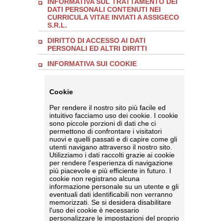
INFORMATIVA SUL TRATTAMENTO DEI
DATI PERSONALI CONTENUTI NEI
CURRICULA VITAE INVIATI A ASSIGECO
S.R.L.
DIRITTO DI ACCESSO AI DATI
PERSONALI ED ALTRI DIRITTI
INFORMATIVA SUI COOKIE
Cookie
Per rendere il nostro sito più facile ed
intuitivo facciamo uso dei cookie. I cookie
sono piccole porzioni di dati che ci
permettono di confrontare i visitatori
nuovi e quelli passati e di capire come gli
utenti navigano attraverso il nostro sito.
Utilizziamo i dati raccolti grazie ai cookie
per rendere l'esperienza di navigazione
più piacevole e più efficiente in futuro. I
cookie non registrano alcuna
informazione personale su un utente e gli
eventuali dati identificabili non verranno
memorizzati. Se si desidera disabilitare
l'uso dei cookie è necessario
personalizzare le impostazioni del proprio