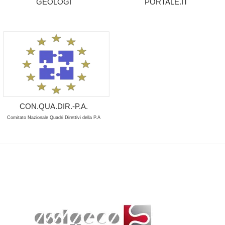
GEOLOGI
PORTALE.IT
CON.QUA.DIR.-P.A.
Comitato Nazionale Quadri Direttivi della P.A